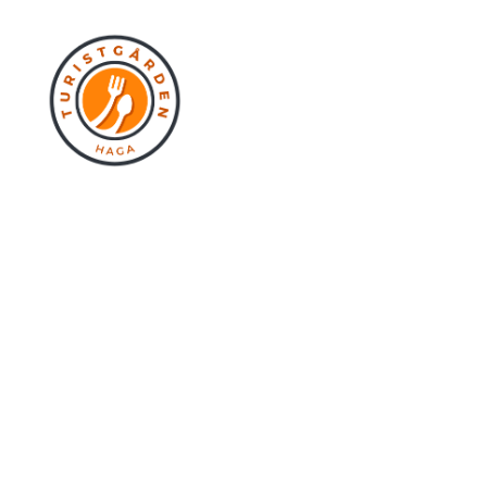
Turistgården
Haga