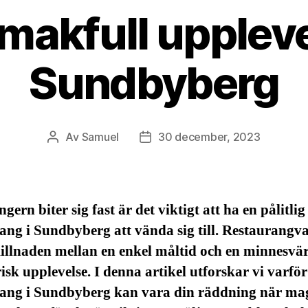
makfull uppleve
Sundbyberg
Av
Samuel
30 december, 2023
Inläggsförfattare
Inläggsdatum
gern biter sig fast är det viktigt att ha en pålitlig
ang i Sundbyberg att vända sig till. Restaurangva
illnaden mellan en enkel måltid och en minnesvä
isk upplevelse. I denna artikel utforskar vi varför
rang i Sundbyberg kan vara din räddning när ma