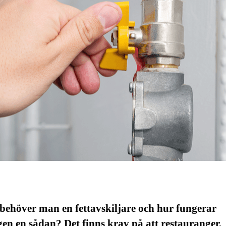
behöver man en fettavskiljare och hur fungerar
gen en sådan? Det finns krav på att restauranger,